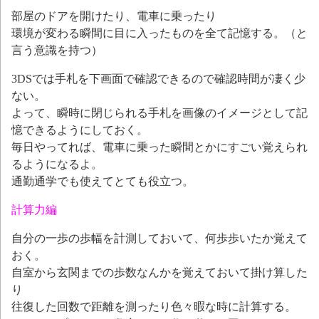
部屋のドアを開けたり、電車に乗ったり
環境が変わる瞬間に目に入ったものを全て記憶する。（と
言う意識を持つ）
3DSでは手札を下画面で確認できるので確認時間が凄く少
ない。
よって、瞬時に閉じられる手札を画像のイメージとして記
憶できるようにしておく。
毎日やってれば、電車に乗った瞬間とかにすごい覚えられ
るようになるよ。
通勤通学でも使えてとても役立つ。
計算力編
自分の一歩の歩幅を計測しておいて、何歩歩いたか覚えて
おく。
自室から玄関までの歩数なんかを覚えておいて掛け算した
り
往復した回数で距離を測ったり色々暇な時に計算する。