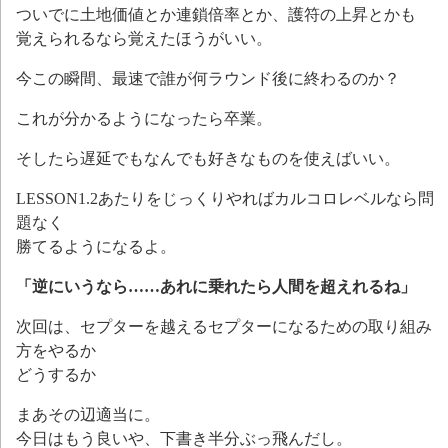
ついでに土地価値とか連鎖倍率とか、護符の上昇とかも
覚えられるなら覚えたほうがいい。
今この瞬間、最速で誰が何ラウンド後に終わるのか？
これが分かるようになったら卒業。
そしたら遅延でもなんでも好きなものを使えばいい。
LESSON1.2あたりをじっくりやればカルコロレベルなら問
題なく
勝てるようになるよ。
「逆にいうなら……あれに乗れたら人間を超えれるね」
次回は、セプターを越えるセプターになるための取り組み
方をやるか
どうするか
まあその辺適当に。
今日はもう良いや、下書き半分ぶっ飛んだし。