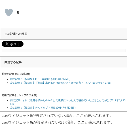
0
この記事への反応
関連する記事
前後の記事 (holstの記事)
前の記事 : 【投稿祭】FOG -霧の城-
(2014年6月25日)
次の記事 : 【投稿祭】【転載】出来るわけがないと４回だけ言っていい
(2014年6月27日)
前後の記事 (カルドブログ全体)
前の記事 : オレに意見を求めたのか？ただ視界に入ったんで眺めていただけなんだがな
(2014年6月25
日)
次の記事 : 【投稿祭】カルドセプト替歌
(2014年6月26日)
userウィジェット0が設定されていない場合、ここが表示されます。
userウィジェット0rが設定されていない場合、ここが表示されます。