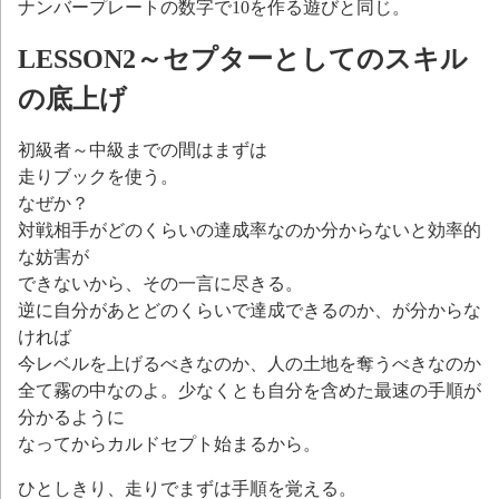
ナンバープレートの数字で10を作る遊びと同じ。
LESSON2～セプターとしてのスキル
の底上げ
初級者～中級までの間はまずは
走りブックを使う。
なぜか？
対戦相手がどのくらいの達成率なのか分からないと効率的
な妨害が
できないから、その一言に尽きる。
逆に自分があとどのくらいで達成できるのか、が分からな
ければ
今レベルを上げるべきなのか、人の土地を奪うべきなのか
全て霧の中なのよ。少なくとも自分を含めた最速の手順が
分かるように
なってからカルドセプト始まるから。
ひとしきり、走りでまずは手順を覚える。