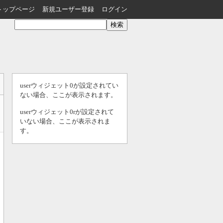
トップページ
新規ユーザー登録
ログイン
userウィジェット0が設定されてい
ない場合、ここが表示されます。
userウィジェット0rが設定されて
いない場合、ここが表示されま
す。