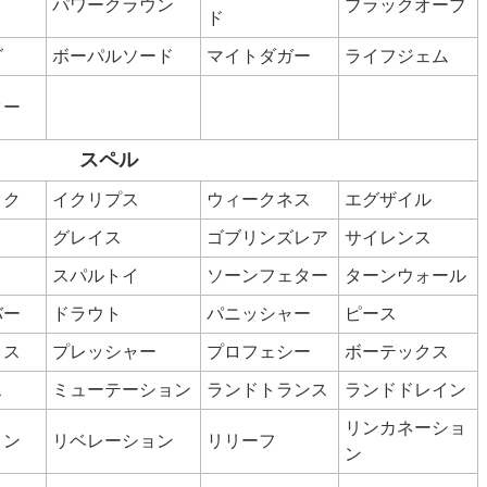
パワークラウン
ブラックオーブ
ド
グ
ボーパルソード
マイトダガー
ライフジェム
ター
スペル
ック
イクリプス
ウィークネス
エグザイル
グレイス
ゴブリンズレア
サイレンス
スパルトイ
ソーンフェター
ターンウォール
バー
ドラウト
パニッシャー
ピース
ミス
プレッシャー
プロフェシー
ボーテックス
ス
ミューテーション
ランドトランス
ランドドレイン
リンカネーショ
ョン
リベレーション
リリーフ
ン