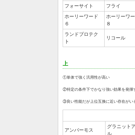
フォーサイト
フライ
ホーリーワード
ホーリーワー
６
８
ランドプロテク
リコール
ト
上
①単体で強く汎用性が高い
②特定の条件下でかなり強い効果を発
③良い性能だが上位互換に近い存在がい
グラニット
アンバーモス
ル