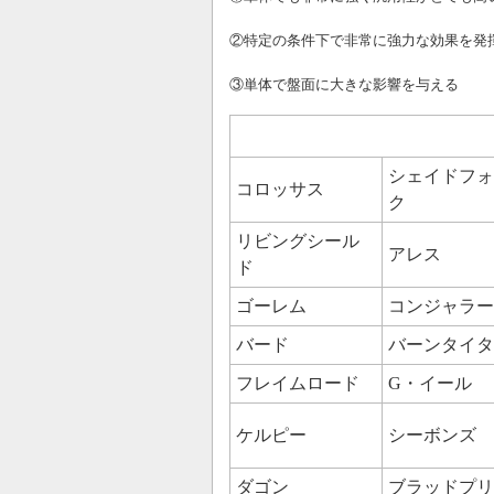
②特定の条件下で非常に強力な効果を発
③単体で盤面に大きな影響を与える
シェイドフォ
コロッサス
ク
リビングシール
アレス
ド
ゴーレム
コンジャラー
バード
バーンタイタ
フレイムロード
G・イール
ケルピー
シーボンズ
ダゴン
ブラッドプリ