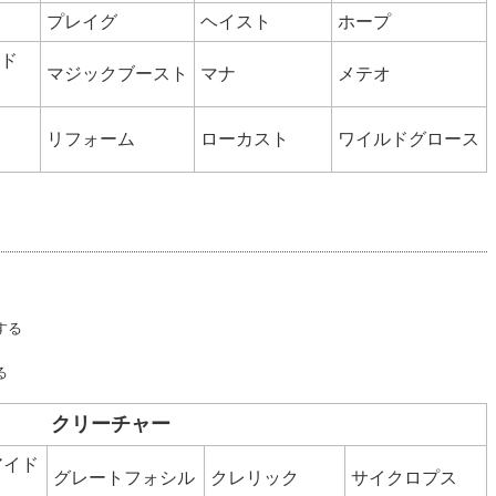
プレイグ
ヘイスト
ホープ
ド
マジックブースト
マナ
メテオ
リフォーム
ローカスト
ワイルドグロース
揮する
る
クリーチャー
アイド
グレートフォシル
クレリック
サイクロプス