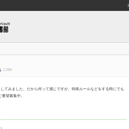
2,569
をしてみました。だから何って感じですが、特殊ルールなどをする時にでも
ご要望募集中。
い