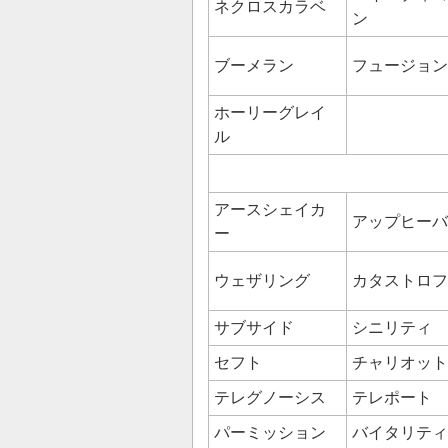
ネクロスカラベ
ン
ブーメラン
フュージョン
ホーリーグレイ
ル
アースシェイカ
アップヒーバ
ー
ウェザリング
カタストロフ
サブサイド
シニリティ
セフト
チャリオット
テレグノーシス
テレポート
パーミッション
バイタリティ