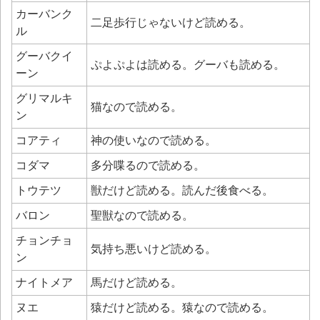
カーバンク
二足歩行じゃないけど読める。
ル
グーバクイ
ぷよぷよは読める。グーバも読める。
ーン
グリマルキ
猫なので読める。
ン
コアティ
神の使いなので読める。
コダマ
多分喋るので読める。
トウテツ
獣だけど読める。読んだ後食べる。
バロン
聖獣なので読める。
チョンチョ
気持ち悪いけど読める。
ン
ナイトメア
馬だけど読める。
ヌエ
猿だけど読める。猿なので読める。