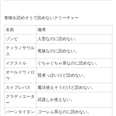
巻物を読めそうで読めないクリーチャー
名前
備考
ゾンビ
人型なのに読めない。
ティラノサウル
竜族なのに読めない。
ス
イクストル
ぐちゃぐちゃ系なのに読めない。
オールドウィロ
賢者っぽいけど読めない。
ウ
カトブレパス
魔法使えそうだけど読めない。
グラディエータ
武器しか使えない。
ー
バーンタイタン
ゴーレム系なのに読めない。