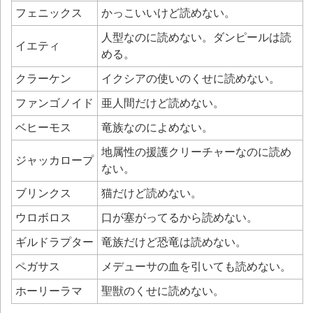
フェニックス
かっこいいけど読めない。
人型なのに読めない。ダンピールは読
イエティ
める。
クラーケン
イクシアの使いのくせに読めない。
ファンゴノイド
亜人間だけど読めない。
ベヒーモス
竜族なのによめない。
地属性の援護クリーチャーなのに読め
ジャッカロープ
ない。
ブリンクス
猫だけど読めない。
ウロボロス
口が塞がってるから読めない。
ギルドラプター
竜族だけど恐竜は読めない。
ペガサス
メデューサの血を引いても読めない。
ホーリーラマ
聖獣のくせに読めない。