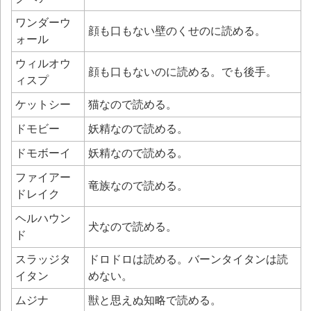
ワンダーウ
顔も口もない壁のくせのに読める。
ォール
ウィルオウ
顔も口もないのに読める。でも後手。
ィスプ
ケットシー
猫なので読める。
ドモビー
妖精なので読める。
ドモボーイ
妖精なので読める。
ファイアー
竜族なので読める。
ドレイク
ヘルハウン
犬なので読める。
ド
スラッジタ
ドロドロは読める。バーンタイタンは読
イタン
めない。
ムジナ
獣と思えぬ知略で読める。