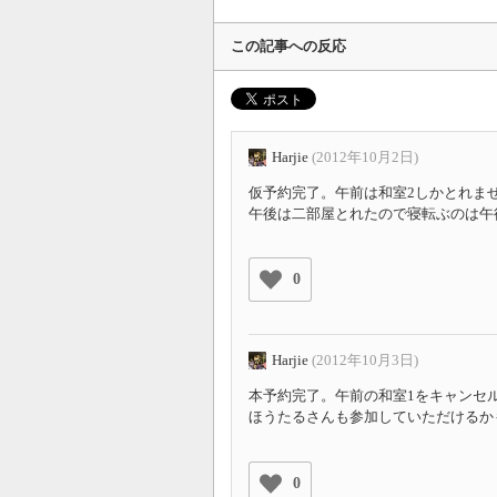
この記事への反応
Harjie
(2012年10月2日)
仮予約完了。午前は和室2しかとれま
午後は二部屋とれたので寝転ぶのは午
0
Harjie
(2012年10月3日)
本予約完了。午前の和室1をキャンセ
ほうたるさんも参加していただけるか
0