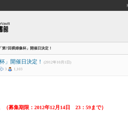
「第7回裸婦像杯」開催日決定！
像杯」開催日決定！
(2012年10月1日)
3
1,103
募集期限：2012年12月14日 23：59まで）