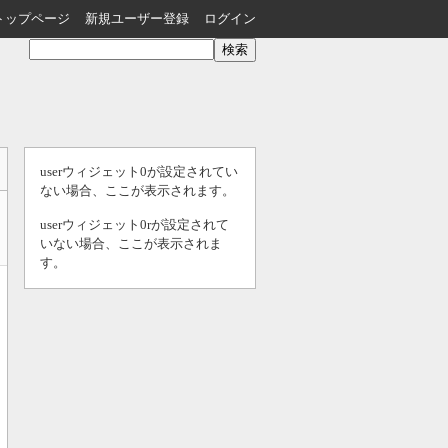
トップページ
新規ユーザー登録
ログイン
userウィジェット0が設定されてい
ない場合、ここが表示されます。
userウィジェット0rが設定されて
いない場合、ここが表示されま
す。