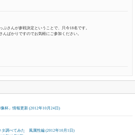
っぷさんが参戦決定ということで、只今18名です。
さんばかりですのでお気軽にご参加ください。
裸婦像杯」情報更新
(2012年10月24日)
元ネタ調べてみた 風属性編
(2012年10月1日)