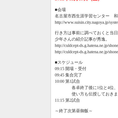
■会場
名古屋市西生涯学習センター 和室1
http://www.suisin.city.nagoya.jp/sys
行き方は事前に調べておくと当日
少年さんの紹介記事が秀逸。
http://culdcept-ds.g.hatena.ne.jp/s
http://culdcept-ds.g.hatena.ne.jp/s
■スケジュール
09:15 開場・受付
09:45 集合完了
10:00 第1試合
各卓終了後に1位と4位、2位
使い方も伝授しておきま
11:15 第2試合
～終了次第昼御飯～