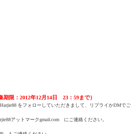
限：2012年12月14日 23：59まで）
 @Harjie88 をフォローしていただきまして、リプライかDMでご
rjie88アットマークgmail.com にご連絡ください。
参加 もご連絡ください。