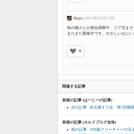
Harjie
(2012年10月11日)
柿の種さんが都合調整中、リア充まそ
まだまだ募集中です。やさしいおにい
0
関連する記事
前後の記事 (はーじーの記事)
次の記事 : 名古屋オフ会「第7回
前後の記事 (カルドブログ全体)
前の記事 : 3DS版クリーチャーの