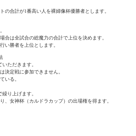
ントの合計が1番高い人を裸婦像杯優勝者とします。
。
た場合は全試合の総魔力の合計で上位を決めます。
行い勝者を上位とします。
法
ていただきます。
は決定戦に参加できません。
ている。
で繰り上げます。
り、女神杯（カルドラカップ）の出場権を得ます。