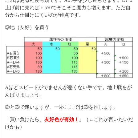
これはある程度有効です。Aの手を少し遅らせます。LV５
上げ前に売れば＋550でそこそこ魔力も増えます。ただ自
分から仕掛けにくいのが難点です。
③地（友好）を買う
Aほどスピードがでませんが悪くない手です。地上戦をが
んばりましょう。
②と③で迷いますが、一応ここでは③を推します。
「買い負けたら、
友好色が有効！
」（←これが言いたいだ
けかも）