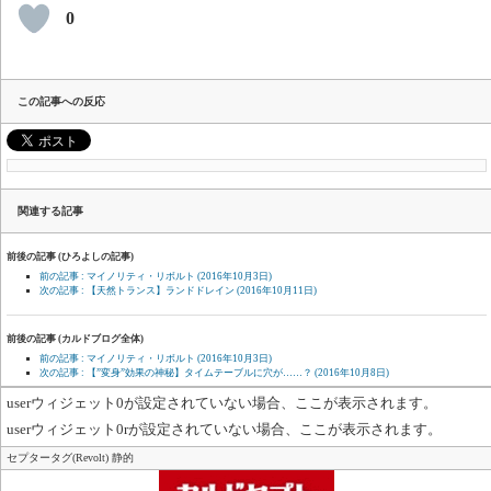
0
この記事への反応
関連する記事
前後の記事 (ひろよしの記事)
前の記事 : マイノリティ・リボルト
(2016年10月3日)
次の記事 : 【天然トランス】ランドドレイン
(2016年10月11日)
前後の記事 (カルドブログ全体)
前の記事 : マイノリティ・リボルト
(2016年10月3日)
次の記事 : 【”変身”効果の神秘】タイムテーブルに穴が……？
(2016年10月8日)
userウィジェット0が設定されていない場合、ここが表示されます。
userウィジェット0rが設定されていない場合、ここが表示されます。
セプタータグ(Revolt) 静的