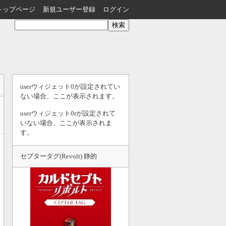
トップページ
新規ユーザー登録
ログイン
userウィジェット0が設定されてい
ない場合、ここが表示されます。
userウィジェット0rが設定されて
いない場合、ここが表示されま
す。
セプタータグ(Revolt) 静的