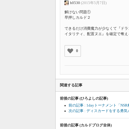
h0530
(2015年5月7日)
解けない問題①
早押しカルド２
できるだけ消費魔力が少なくて『ドラ
イタリティ、配置ヌエ』を確定で奪え
0
関連する記事
前後の記事 (ひろよしの記事)
前の記事 : 1dayトーナメント「NS
次の記事 : ディスカードをする勇気
前後の記事 (カルドブログ全体)