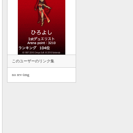
このユーザーのリンク集
no rev-img