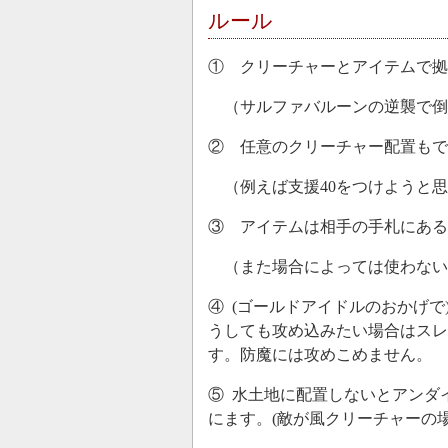
ルール
① クリーチャーとアイテムで拠
（サルファバルーンの逆襲で倒
② 任意のクリーチャー配置もで
（例えば支援40をつけようと思
③ アイテムは相手の手札にある
（また場合によっては使わない
④ (ゴールドアイドルのおかげで
うしても攻め込みたい場合はスレ
す。防魔には攻めこめません。
⑤ 水土地に配置しないとアンダ
にます。(敵が風クリーチャーの場合