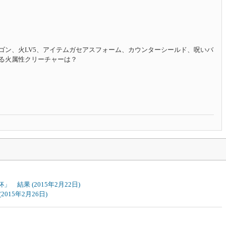
ゴン、火LV5、アイテムガセアスフォーム、カウンターシールド、呪いバ
る火属性クリーチャーは？
R杯」 結果
(2015年2月22日)
(2015年2月26日)