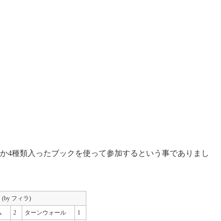
か4種類入ったブックを使って参加するという事でありまし
」
(by フィラ)
ム
2
ターンウォール
1