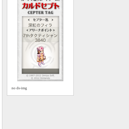
no ds-img