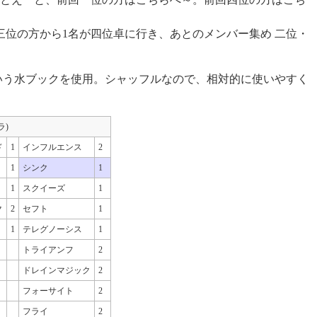
三位の方から1名が四位卓に行き、あとのメンバー集め 二位・
いう水ブックを使用。シャッフルなので、相対的に使いやすく
ラ)
ド
1
インフルエンス
2
1
シンク
1
1
スクイーズ
1
ク
2
セフト
1
1
テレグノーシス
1
トライアンフ
2
ドレインマジック
2
フォーサイト
2
フライ
2