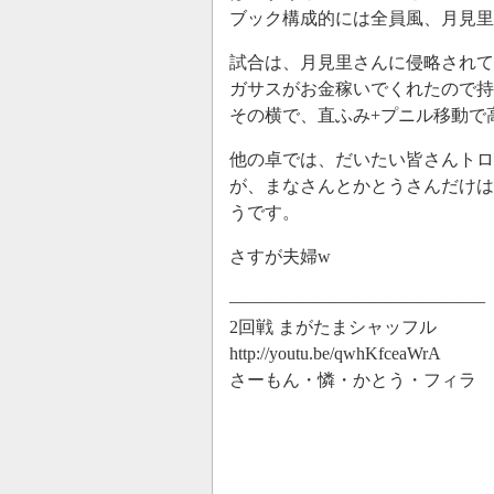
ブック構成的には全員風、月見
試合は、月見里さんに侵略されて
ガサスがお金稼いでくれたので持
その横で、直ふみ+プニル移動で
他の卓では、だいたい皆さんトロ
が、まなさんとかとうさんだけは
うです。
さすが夫婦w
——————————————–
2回戦 まがたまシャッフル
http://youtu.be/qwhKfceaWrA
さーもん・憐・かとう・フィラ