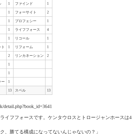
ル
1
ファインド
1
1
フォーサイト
2
1
プロフェシー
1
1
ライフフォース
4
1
リコール
1
ット
1
リフォーム
1
2
リンカネーション
2
1
1
ラー
1
13
スペル
13
book/detail.php?book_id=3641
ライフフォースです。ケンタウロスとトロージャンホースは4
ク、勝てる構成になってないんじゃないの？」