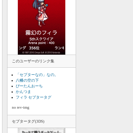
このユーザーのリンク集
「セプターなの」なの。
八幡の空の下
ぴーたんおーち
かんつま
フィラ セプタータグ
no rev-img
セプタータグ(3DS)