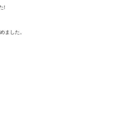
た!
めました。