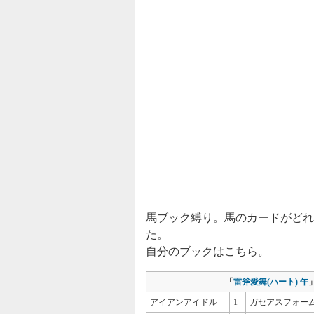
馬ブック縛り。馬のカードがどれ
た。
自分のブックはこちら。
「
雷斧愛舞(ハート) 午
アイアンアイドル
1
ガセアスフォー