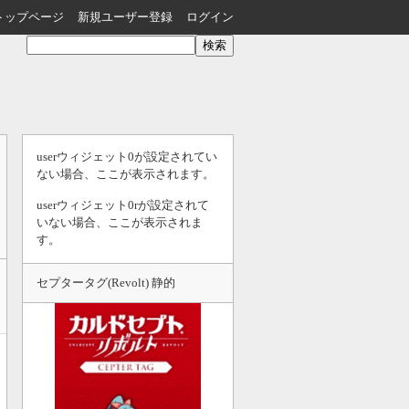
トップページ
新規ユーザー登録
ログイン
userウィジェット0が設定されてい
ない場合、ここが表示されます。
userウィジェット0rが設定されて
いない場合、ここが表示されま
す。
セプタータグ(Revolt) 静的