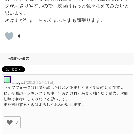
クが刺さりやすいので、次回はもっと色々考えてみたいと
思います。
次はまがたま、らんくまぷらすも頑張ります。
0
この記事への反応
integral
(2013年5月18日)
ライフフォースは何度か試したけれどあまりうまく組めないんですよ
ね。今回のランキングでも使ってみたけれどあまり強くなく断念。次組
む時は参考にしてみたいと思います。
また対戦するときはよろしくおねがいします。
0