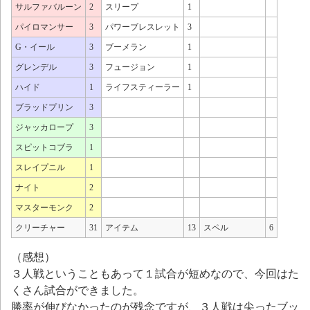
サルファバルーン
2
スリープ
1
パイロマンサー
3
パワーブレスレット
3
G・イール
3
ブーメラン
1
グレンデル
3
フュージョン
1
ハイド
1
ライフスティーラー
1
ブラッドプリン
3
ジャッカロープ
3
スピットコブラ
1
スレイプニル
1
ナイト
2
マスターモンク
2
クリーチャー
31
アイテム
13
スペル
6
（感想）
３人戦ということもあって１試合が短めなので、今回はた
くさん試合ができました。
勝率が伸びなかったのが残念ですが、３人戦は尖ったブッ