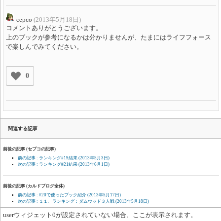
cepco
(2013年5月18日)
コメントありがとうございます。
上のブックが参考になるかは分かりませんが、たまにはライフフォース
で楽しんでみてください。
0
関連する記事
前後の記事 (セプコの記事)
前の記事 : ランキング#19結果
(2013年5月3日)
次の記事 : ランキング#21結果
(2013年6月1日)
前後の記事 (カルドブログ全体)
前の記事 : #20で使ったブック紹介
(2013年5月17日)
次の記事 : １１、ランキング：ダムウッド３人戦
(2013年5月18日)
userウィジェット0が設定されていない場合、ここが表示されます。