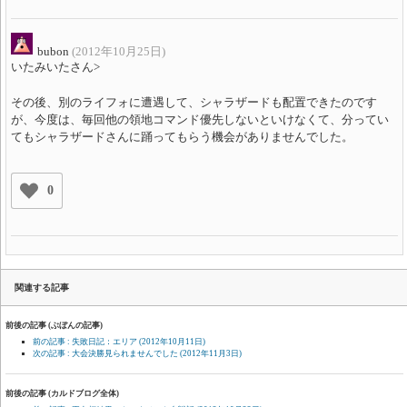
bubon
(2012年10月25日)
いたみいたさん>
その後、別のライフォに遭遇して、シャラザードも配置できたのです
が、今度は、毎回他の領地コマンド優先しないといけなくて、分ってい
てもシャラザードさんに踊ってもらう機会がありませんでした。
0
関連する記事
前後の記事 (ぶぼんの記事)
前の記事 : 失敗日記：エリア
(2012年10月11日)
次の記事 : 大会決勝見られませんでした
(2012年11月3日)
前後の記事 (カルドブログ全体)