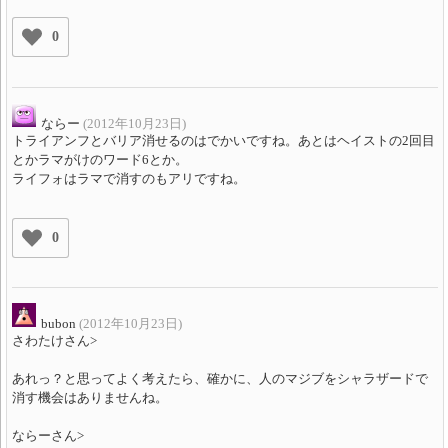
0
ならー
(2012年10月23日)
トライアンフとバリア消せるのはでかいですね。あとはヘイストの2回目
とかラマがけのワード6とか。
ライフォはラマで消すのもアリですね。
0
bubon
(2012年10月23日)
さわたけさん>
あれっ？と思ってよく考えたら、確かに、人のマジブをシャラザードで
消す機会はありませんね。
ならーさん>