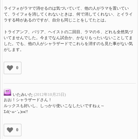
ライフォがラマで消せるのは気づいていて、他の人がラマを置いてい
て、ライフォを消してくれないときは、何で消してくれない、とイライ
ラする時があるのですが、自分も同じことをしてたとは。
トライアンフ、バリア、ヘイストの二回目、ラマの６、どれも全然気づ
いてませんでした。今までなん試合か、かなりもったいないことしてま
した。でも、他の人がシャラザードでこれらを消すのも見た事がない気
がします。
0
いたみいた
(2012年10月25日)
おお！シャラザードさん！
ルックスも好いし、しっかり使いこなしたいですねぇ～
Σd(･ω･´｡)ок!!
0