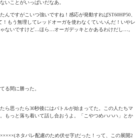
ないことがいっぱいだなあ。
んですがこいつ強いですね！感応が発動すればST60HP50、
て！もう無理してレッドオーガを使わなくていいんだ！いやレ
ゃないですけど…ほら…オーガデッキとかあるわけだし…。
てる間に勝った。
たら思ったら30秒後にはバトルが始まってた。この人たちマ
。もっと落ち着いて話し合おうよ。「こやつめハハハ」とか
××××(ネタバレ配慮のため伏せ字)だった！って、この展開2