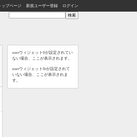
トップページ
新規ユーザー登録
ログイン
userウィジェット0が設定されてい
ない場合、ここが表示されます。
userウィジェット0rが設定されて
いない場合、ここが表示されま
す。