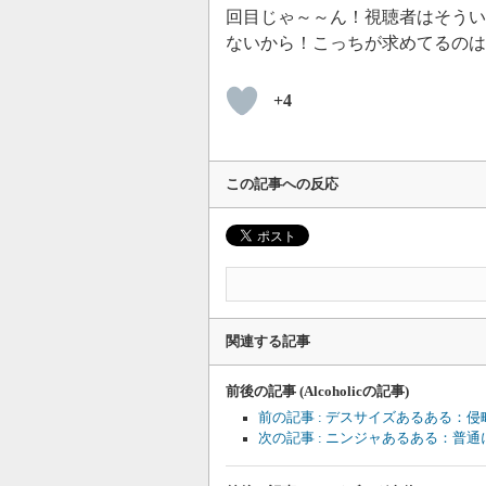
回目じゃ～～ん！視聴者はそうい
ないから！こっちが求めてるのは
+4
この記事への反応
関連する記事
前後の記事 (Alcoholicの記事)
前の記事 : デスサイズあるある：
次の記事 : ニンジャあるある：普