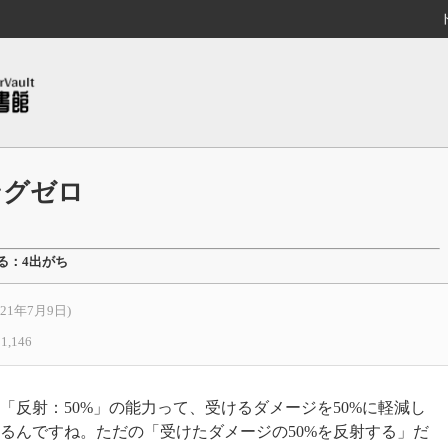
ングゼロ
る：4出がち
021年7月9日)
1,146
「反射：50%」の能力って、受けるダメージを50%に軽減し
るんですね。ただの「受けたダメージの50%を反射する」だ