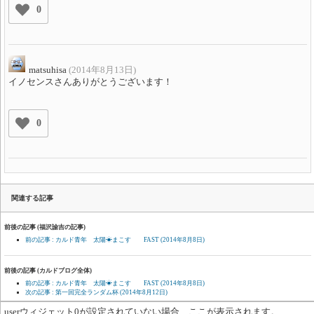
0
matsuhisa
(2014年8月13日)
イノセンスさんありがとうございます！
0
関連する記事
前後の記事 (福沢諭吉の記事)
前の記事 : カルド青年 太陽☀まこす FAST
(2014年8月8日)
前後の記事 (カルドブログ全体)
前の記事 : カルド青年 太陽☀まこす FAST
(2014年8月8日)
次の記事 : 第一回完全ランダム杯
(2014年8月12日)
userウィジェット0が設定されていない場合、ここが表示されます。