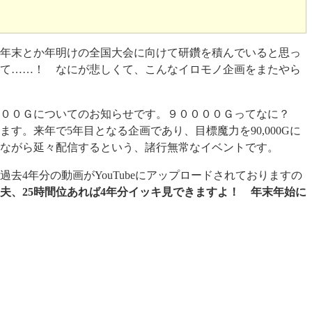
年末とか年明けの全国大会に向けて研鑽を積んでいると思っ
て……！ なにが悲しくて、こんなイロモノ企画をまたやら
０００Ｇについてのお知らせです。９００００Ｇってなに？
す。来年で5年目となる企画であり、目標魔力を90,000Gに
ながら延々配信するという、諸行無常なイベントです。
去4年分の動画がYouTubeにアップロードされておりますの
夫、25時間位あれば4年分イッキ見できますよ！ 年末年始に