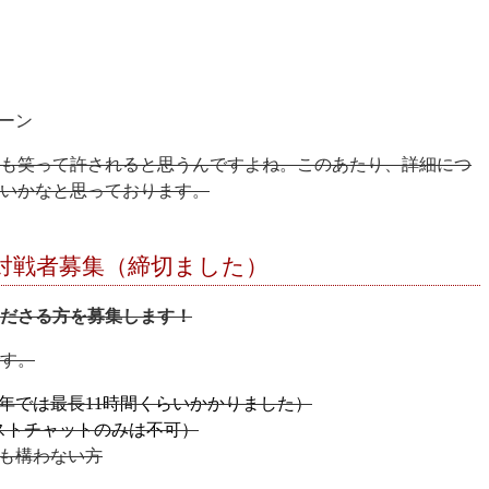
ーン
も笑って許されると思うんですよね。このあたり、詳細につ
いかなと思っております。
対戦者募集（締切ました）
くださる方を募集します！
す。
年では最長11時間くらいかかりました）
キストチャットのみは不可）
も構わない方