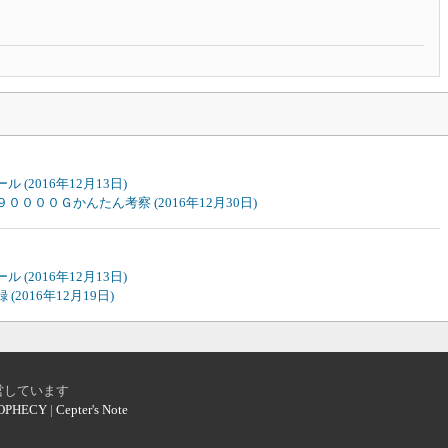
ルール
(2016年12月13日)
ト９００００Ｇかんたん考察
(2016年12月30日)
ルール
(2016年12月13日)
録
(2016年12月19日)
営しています
OPHECY
|
Cepter's Note