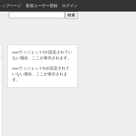
トップページ
新規ユーザー登録
ログイン
userウィジェット0が設定されてい
ない場合、ここが表示されます。
userウィジェット0rが設定されて
いない場合、ここが表示されま
す。