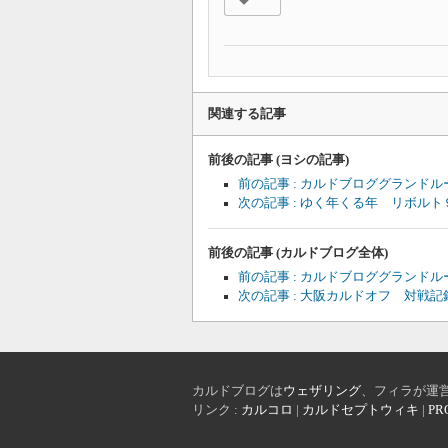
関連する記事
前後の記事 (ヨシの記事)
前の記事 : カルドブロググランド
次の記事 : ゆく年くる年 リボル
前後の記事 (カルドブログ全体)
前の記事 : カルドブロググランド
次の記事 : 大阪カルドオフ 対戦記
カルドブログは
ウェザリング
、フィラが運
リンク :
カルコロ
|
カルドセプトウィキ
|
PR