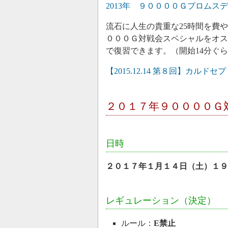
2013年 ９００００Ｇプロムス
流石に人生の貴重な25時間を費
０００Ｇ対戦会スペシャルをオス
で復習できます。（開始14分ぐ
【2015.12.14 第８回】カル
２０１７年９００００Ｇ
日時
２０１７年１月１４日（土）１９
レギュレーション（決定）
ルール：
E禁止