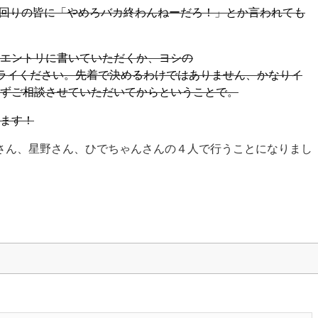
回りの皆に「やめろバカ終わんねーだろ！」とか言われても
エントリに書いていただくか、ヨシの
ライください。先着で決めるわけではありません、かなりイ
ずご相談させていただいてからということで。
ます！
ひろよしさん、星野さん、ひでちゃんさんの４人で行うことになりまし