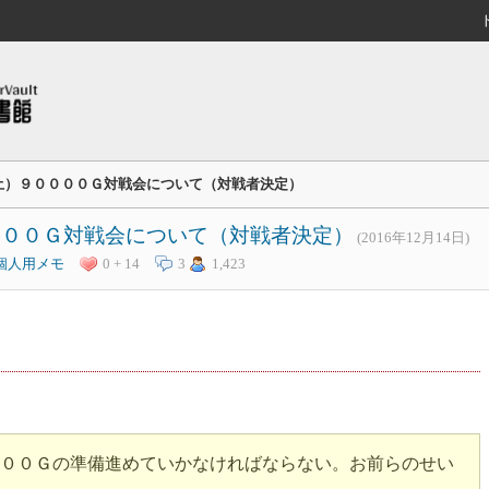
日（土）９００００Ｇ対戦会について（対戦者決定）
００００Ｇ対戦会について（対戦者決定）
(2016年12月14日)
個人用メモ
0 + 14
3
1,423
００Ｇの準備進めていかなければならない。お前らのせい