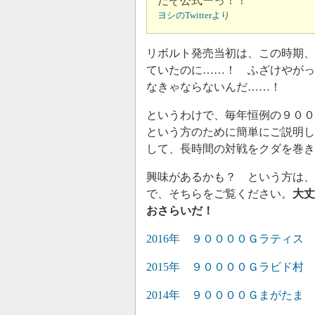
だぞ公式ーっ！！
ヨシのTwitterより
リボルト発売当初は、この時期、
ていたのに……！ ふざけやがっ
なきゃならないんだ……！
というわけで、毎年恒例の９０
という方のために簡単にご説明しま
して、長時間の対戦をクダを巻き
興味があるかも？ という方は、過
で、そちらをご覧ください。
大丈
おさらいだ！
2016年 ９００００Ｇラティス
2015年 ９００００Ｇラビド村
2014年 ９００００Ｇまがたま