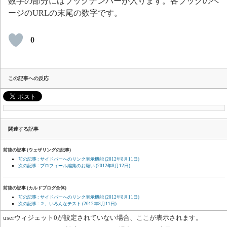
数字の部分にはブックナンバーが入ります。各ブックのペ
ージのURLの末尾の数字です。
0
この記事への反応
関連する記事
前後の記事 (ウェザリングの記事)
前の記事 : サイドバーへのリンク表示機能
(2012年8月11日)
次の記事 : プロフィール編集のお願い
(2012年8月12日)
前後の記事 (カルドブログ全体)
前の記事 : サイドバーへのリンク表示機能
(2012年8月11日)
次の記事 : ２、いろんなテスト
(2012年8月11日)
userウィジェット0が設定されていない場合、ここが表示されます。