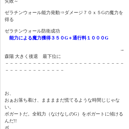
失敗～
ゼラチンウォール能力発動⇒ダメージ７０ｘ５Gの魔力を
得る
ゼラチンウォール防衛成功
能力による魔力獲得３５０G＋通行料１０００G
→
森陽 大きく後退 最下位に
－－－－－－－－－－－－－－－－－－－－－－－－－－
－－－－－－－－－－－－－
お、
おぁお落ち着け、ままままだ慌てるような時間じじゃな
い。
ボガートだ。全戦力（なけなしのG）をボガートに傾ける
んだ!!
ボ