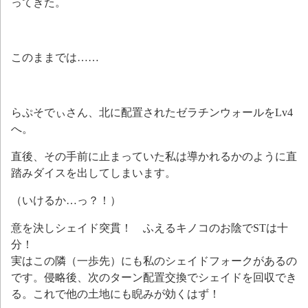
ってきた。
このままでは……
らぷそでぃさん、北に配置されたゼラチンウォールをLv4
へ。
直後、その手前に止まっていた私は導かれるかのように直
踏みダイスを出してしまいます。
（いけるか…っ？！）
意を決しシェイド突貫！ ふえるキノコのお陰でSTは十
分！
実はこの隣（一歩先）にも私のシェイドフォークがあるの
です。侵略後、次のターン配置交換でシェイドを回収でき
る。これで他の土地にも睨みが効くはず！