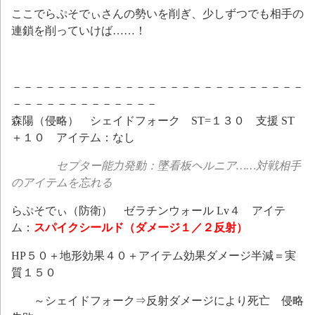
ここでらぷそでぃさんの勢いを削ぎ、少しずつでも相手の
連鎖を削っていけば……！
－－－－－－－－－－－－－－－－－－－－－－－－－－
－－－－－－－－－－－－－
森陽（侵略） シェイドフォーク ST=１３０ 支援 ST
＋１０ アイテム：なし
セプター能力発動：墜看板ヘルニア……対戦相手
のアイテムを忘れる
らぷそでぃ（防衛） ゼラチンウォール Lv４ アイテ
ム：
スパイクシールド（ダメージ１／２反射）
HP５０＋地形効果４０＋アイテム効果ダメージ半減＝実
質１５０
～シェイドフォーク⇒反射ダメージにより死亡 侵略