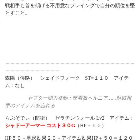
戦相手も首を傾げる不用意なプレイングで自分の順位を墜
とすこと。
－－－－－－－－－－－－－－－－－－－－－－－－－－
－－－－－－－－－－－
森陽（侵略） シェイドフォーク ST=１１０ アイテ
ム：なし
セプター能力発動：墜看板ヘルニア……対戦相
手のアイテムを忘れる
らぷそでぃ（防衛） ゼラチンウォール Lv2 アイテム：
シャドーアーマー
コスト３０G
（HP＋５０）
HP５０＋地形効果２０＋アイテム効果HP＋５０＝１２０