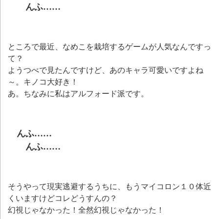
んふ……
ところで最近、なめこを栽培するゲームが人気なんですっ
て？
ようつべで見たんですけど、あのキャラ可愛いですよね
～。キノコ大好き！
あ。ちなみに私はアルフォード派です。
んふ……
んふ……
そうやって現実逃避するうちに、もうマイコロン１０体近
くいますけどコレどうすんの？
幻視じゃなかった！全然幻視じゃなかった！