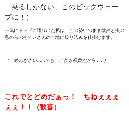
乗るしかない、このビッグウェー
ブに！）
一気にトップに躍り出た私は、この勢いのまま敢然と虫の
息のらぷそでぃさんの土地に殴り込みを仕掛けます。
（ごめんなさい……でも、これも勝負だから……）
これでとどめだぁっ！ ちねぇぇぇ
ぇぇ！！（歓喜）