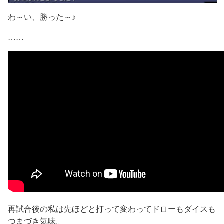
わ～い、勝った～♪
……
再試合後の私は先ほどと打って変わってドローもダイスも
つまづき気味。