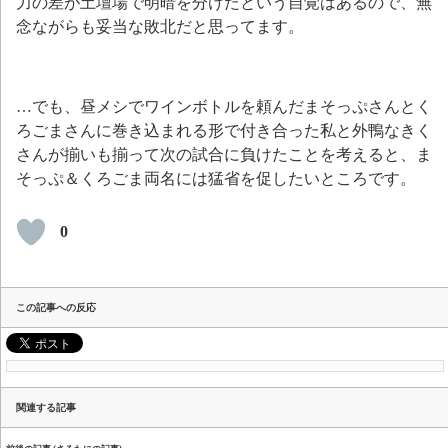
力の差が土壇場で明暗を分けたという自覚はあるので、無
念ながらも妥当な敗北だと思ってます。
…でも、昼メシでワインボトルを頼んだまそっぷさんとく
ろごまさんに巻き込まれる形で付き合った私と外鴨なきく
さんが揃いも揃って次の試合に負けたことを考えると、ま
そっぷ＆くろごま両名には猛省を促したいところです。
0
この記事への反応
関連する記事