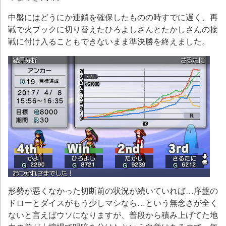
中盤にはどうにか連鎖を確保したものの時すでに遅く、再
戦で火ブックに切り替えたひろよしさんとたかしさんの接
戦に付け入ることもできないまま準決勝を終えました。
形勢が悪くなかった切断前の状況が続いていれば…序盤の
ドローとダイスがもう少しマシなら…という無念さが全く
ないと言えばウソになりますが、普段から積み上げてた地