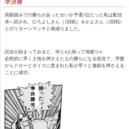
準決勝
高額踏みでの勝ちがあったせいか予選1位だった私は配信
卓へ回され、ひろよしさん（1回戦）＆かよさん（2回戦）
とのリターンマッチと相成りました。
試合が始まってみると、何と4人揃って地被りw
必然的に早く土地を押さえたもの勝ちになる状況で、序盤
からドローとダイスに恵まれた私が早々と連鎖を押さえる
ことに成功。