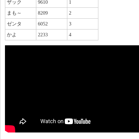
ザック
9610
1
まも～
8209
2
ゼンタ
6052
3
かよ
2233
4