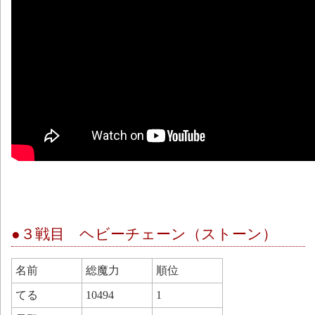
●３戦目 ヘビーチェーン（ストーン）
名前
総魔力
順位
てる
10494
1