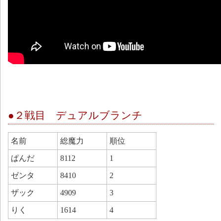
●２戦目 デュアルブランチ
名前
総魔力
順位
ぱんだ
8112
1
ゼンタ
8410
2
ザック
4909
3
りく
1614
4