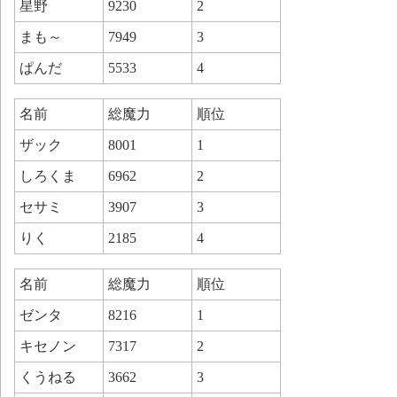
星野
9230
2
まも～
7949
3
ぱんだ
5533
4
名前
総魔力
順位
ザック
8001
1
しろくま
6962
2
セサミ
3907
3
りく
2185
4
名前
総魔力
順位
ゼンタ
8216
1
キセノン
7317
2
くうねる
3662
3