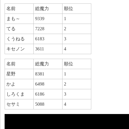
名前
総魔力
順位
まも～
9339
1
てる
7228
2
くうねる
6183
3
キセノン
3611
4
名前
総魔力
順位
星野
8381
1
かよ
6498
2
しろくま
6186
3
セサミ
5088
4