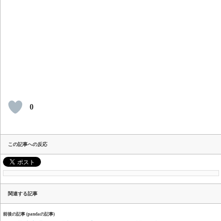
0
この記事への反応
関連する記事
前後の記事 (pandaの記事)