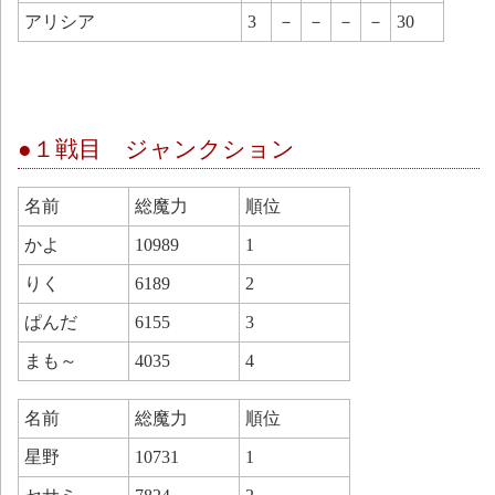
アリシア
3
－
－
－
－
30
●１戦目 ジャンクション
名前
総魔力
順位
かよ
10989
1
りく
6189
2
ぱんだ
6155
3
まも～
4035
4
名前
総魔力
順位
星野
10731
1