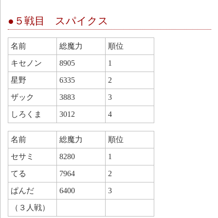
●５戦目 スパイクス
名前
総魔力
順位
キセノン
8905
1
星野
6335
2
ザック
3883
3
しろくま
3012
4
名前
総魔力
順位
セサミ
8280
1
てる
7964
2
ぱんだ
6400
3
（３人戦）