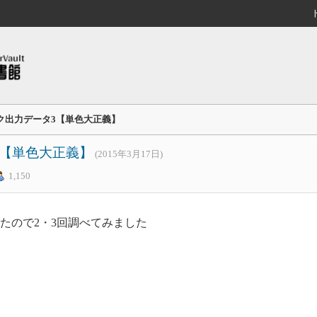
ク出力データ3【単色大正義】
3【単色大正義】
(2015年3月17日)
1,150
たので2・3回調べてみました