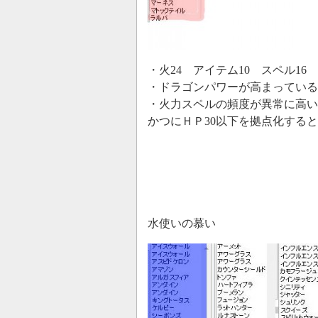
・火24 アイテム10 スペル16
・ドラゴンパワーが高まっている
・火力スペルの頻度が異常に高い
かつにＨＰ30以下を拠点化する
水使いの慕い