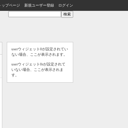
トップページ
新規ユーザー登録
ログイン
userウィジェット0が設定されてい
ない場合、ここが表示されます。
userウィジェット0rが設定されて
いない場合、ここが表示されま
す。