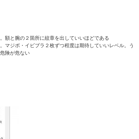
。額と腕の２箇所に紋章を出していいほどである
。マジボ・イビブラ２枚ずつ程度は期待していいレベル。う
と危険が危ない