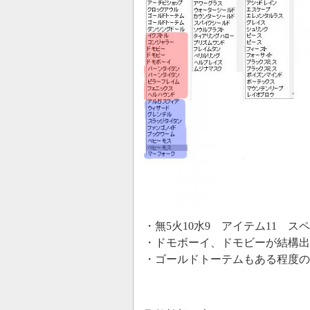
・無5火10水9 アイテム11 スペ
・ドモボーイ、ドモビーが結構出
・ゴールドトーテムもある程度の