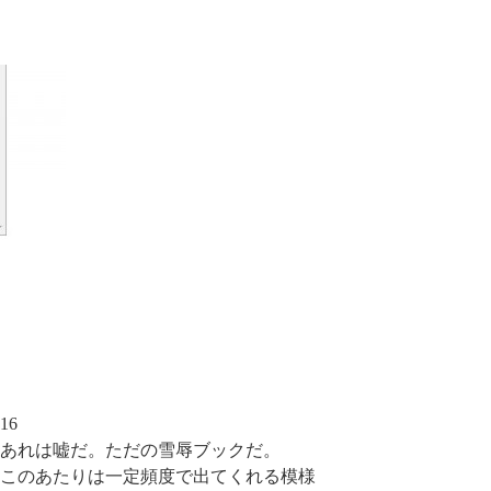
16
あれは嘘だ。ただの雪辱ブックだ。
このあたりは一定頻度で出てくれる模様