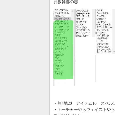
邪教幹部の志
・無4地20 アイテム10 スペル1
・トーチャーやらウェイストやら