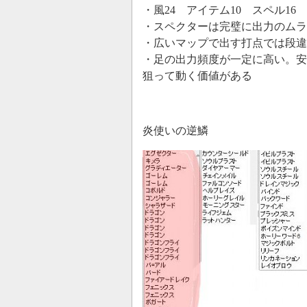
・風24 アイテム10 スペル16
・スペクターは完璧に出力のムラ
・広いマップで出す打点では段
・足の出力頻度が一定に高い。安
狙って動く価値がある
炎使いの逆鱗