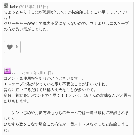
holst
(2016年7月15日)
ちょっとやりましたが戦闘がないので体感的にもすごい早くていいです
ね！
クリーチャーが安くて魔力不足にならないので、マナよりもエスケープ
の方が良い気がしました。
0
qoqqu
(2016年7月16日)
コメント＆使用報告ありがとうございますー。
エスケープは私がやっている限り不要なことが多いですね。
普通に置いてるだけで結構大丈夫なことが多いので。
多分、初動を1ラウンドでも早く！！という、16さんの趣味なんだと思っ
たりもします。
……ゲンいじめや月影方法もうちのチームでは一通り最初に検討されま
したが、
ひたすら数をこなす場合この方法が一番ストレスなかったと結論しまし
た。