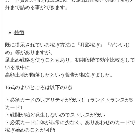
分まで詰める事ができます。
特徴
既に提示されている稼ぎ方法に『月影稼ぎ』『ゲンいじ
め』等がありますが、
足止め戦略を使うこともあり、初期段階で効率比較をして
いる最中に
高額土地が陥落したという報告が相次ぎました。
16式のよいところは以下の3点
・必須カードのレアリティが低い！（ランドトランスがS
カード）
・戦闘が殆ど発生しないのでストレスが低い
・必須カード自体が非常に少なく、ありあわせのカードで
稼ぎ始めることが可能