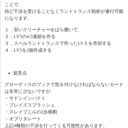
ことで、
殆ど干渉を受けることなくランドトランス戦術が遂行可能
になります。
１．安いクリーチャーをばら撒いて、
２．LV5の4-5連鎖を作る
３．スペルランドトランスで作ったLV５を売却する
４．LV5を2個作成する
留意点
グローディスのブックで気を付けなければならないカード
は非常に少ないですが、
・サドンインパクト
・ブレイズスプラッシュ
・スレイプニルの2歩移動
・オブリタレート
上記4種類の干渉を行ってくる可能性があります。