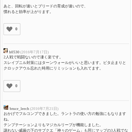
あと、回転が速いとブリードの育成が速いので、
慣れると効率が上がります。
0
h0530
(2016年7月17日)
2人戦で戦闘ないので凄く楽です。
スレイプニル対策にはターンウォールがいいと思います。ビタ止まりと
クロックアウル忘れた時用にリミッションも入れてます。
0
bruce_leech
(2016年7月21日)
おかげでフルコンプできました。ラントラの使い方の勉強にもなります
ね。
テンプテーションよりもマジカルリープが機能しました。
譲れない威厳の下のサブクエ「神々のゲーム」も同じマップの3人戦でな