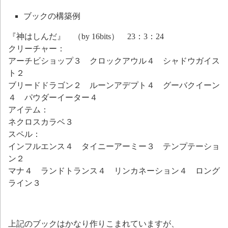
ブックの構築例
『神はしんだ』 （by 16bits） 23：3：24
クリーチャー：
アーチビショップ３ クロックアウル４ シャドウガイス
ト２
ブリードドラゴン２ ルーンアデプト４ グーバクイーン
４ パウダーイーター４
アイテム：
ネクロスカラベ３
スペル：
インフルエンス４ タイニーアーミー３ テンプテーショ
ン２
マナ４ ランドトランス４ リンカネーション４ ロング
ライン３
上記のブックはかなり作りこまれていますが、