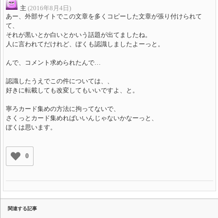
主
(2016年8月4日)
あー、外部サイトでこの文章を多くコピーした文章が張り付けられて
て、
それが黒いとか白いとかいう話題が出てましたね。
人に言われてだけれど、ぼくも認識しましたよーっと。
んで、コメント求められたんで…
認識したうえでこの件については、、
好きに転載しても改変してもいいですよ、と。
寧ろカード集めの方法に拘ってないで、
さくっとカード集めればいいんじゃないかなーっと、
ぼくは思います。
0
関連する記事