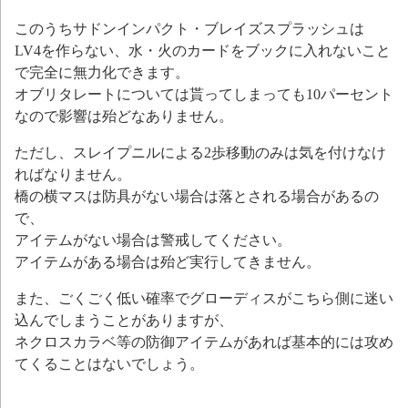
このうちサドンインパクト・ブレイズスプラッシュは
LV4を作らない、水・火のカードをブックに入れないこと
で完全に無力化できます。
オブリタレートについては貰ってしまっても10パーセント
なので影響は殆どなありません。
ただし、スレイプニルによる2歩移動のみは気を付けなけ
ればなりません。
橋の横マスは防具がない場合は落とされる場合があるの
で、
アイテムがない場合は警戒してください。
アイテムがある場合は殆ど実行してきません。
また、ごくごく低い確率でグローディスがこちら側に迷い
込んでしまうことがありますが、
ネクロスカラベ等の防御アイテムがあれば基本的には攻め
てくることはないでしょう。