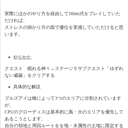
実際にほかのやり方を経由して16bits式をプレイしていた
だければ、
ストレスの掛かり方の面で優位を実感していただけると思
います。
やりかた
クエスト 眠れる神々→ステージ５サブクエスト「ゆずれ
ない威厳」をクリアする
具体的な解説
ブルズアイは橋によって3つのエリアに分割されています
が、
CPUのグローディスは基本的に風・火のエリアを優先して
あるこうとします。
自分の領地と周回ルートをを地・水属性の土地に限定する