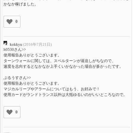
かなか稼げました。
0
kokkyu
(2016年7月21日)
h0530さん>>
使用報告ありがとうございます。
ターンウォールに関しては、スペルターンが逼迫しがちなので、
速度を志向するとなかなか上手くいかなかった場合が多かったです。
ぶるうすさん>>
使用報告ありがとうございます。
マジカルリープやアラームについてはもう、お好みで！
使用カードがランドトランス以外は大抵ゆるいのがいいところなので。
0