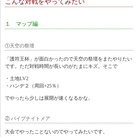
こんな対戦をやってみたい
１ マップ編
①天空の祭壇
「護符王杯」が面白かったので天空の祭壇をまたやりたい
です。ただ対戦時間が長いのがたまにキズ。そこで
・土地LV2
・ハンデ２（周回+25％）
でやったら少しは展開が速くなるかな。
② パイプナイトメア
大会でやったことないのでやってみたいです。