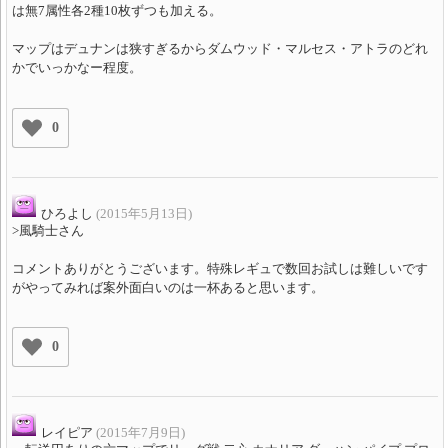
は無7属性各2種10枚ずつも加える。
マップはデュナンは狭すぎるからダムウッド・マルセス・アトラのどれ
かでいっかなー程度。
0
ひろよし
(2015年5月13日)
>風騎士さん
コメントありがとうございます。特殊レギュで数回お試しは難しいです
がやってみれば案外面白いのは一杯あると思います。
0
レイピア
(2015年7月9日)