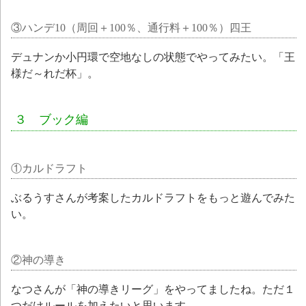
③ハンデ10（周回＋100％、通行料＋100％）四王
デュナンか小円環で空地なしの状態でやってみたい。「王
様だ～れだ杯」。
３ ブック編
①カルドラフト
ぶるうすさんが考案したカルドラフトをもっと遊んでみた
い。
②神の導き
なつさんが「神の導きリーグ」をやってましたね。ただ１
つだけルールを加えたいと思います。