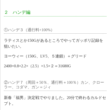
２ ハンデ編
①ハンデ３（通行料+100%）
ラティスとか150Gがあるところでやってガッポリ記録を
狙いたい。
ヨーウィー（150G、LV5、５連鎖）＋グリード
2400×0.8×2.2×（2.5）×1.5×２＝31680G
②ハンデ７（周回＋50％、通行料＋100％）カン、クロー
ラー、コダマ、ガン＝ジィ
新春「福男」決定戦でやりました。20分で終わるカルドセ
プト。