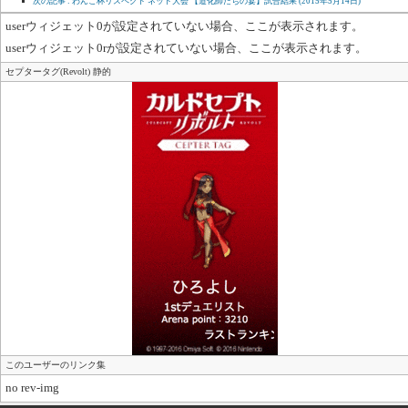
次の記事 : わんこ杯リスペクト ネット大会 【道化師たちの宴】試合結果
(2015年5月14日)
userウィジェット0が設定されていない場合、ここが表示されます。
userウィジェット0rが設定されていない場合、ここが表示されます。
セプタータグ(Revolt) 静的
このユーザーのリンク集
no rev-img