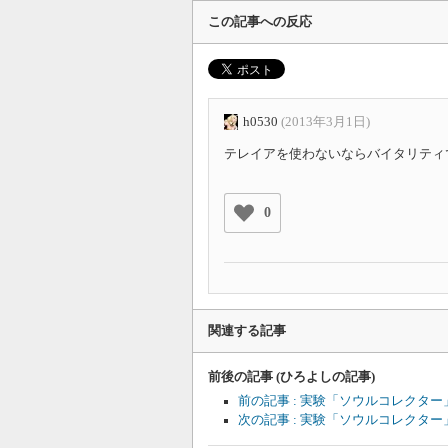
この記事への反応
h0530
(2013年3月1日)
テレイアを使わないならバイタリティ
0
関連する記事
前後の記事 (ひろよしの記事)
前の記事 : 実験「ソウルコレクタ
次の記事 : 実験「ソウルコレクタ