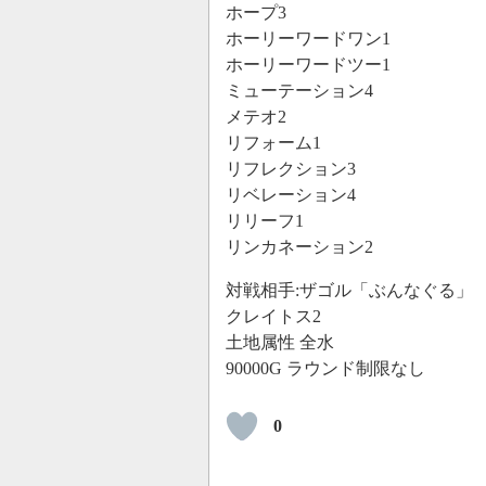
ホープ3
ホーリーワードワン1
ホーリーワードツー1
ミューテーション4
メテオ2
リフォーム1
リフレクション3
リベレーション4
リリーフ1
リンカネーション2
対戦相手:ザゴル「ぶんなぐる」
クレイトス2
土地属性 全水
90000G ラウンド制限なし
0