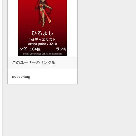
このユーザーのリンク集
no rev-img