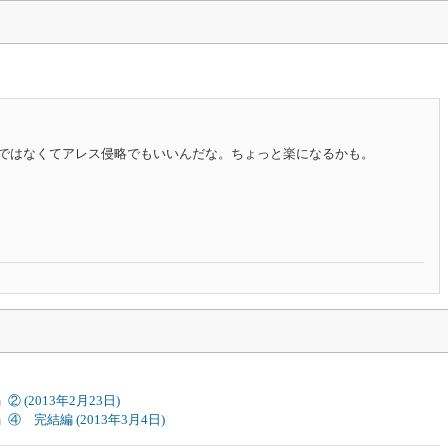
ではなくてアレス侵略でもいいんだな。ちょっと楽になるかも。
ー」②
(2013年2月23日)
ー」④ 完結編
(2013年3月4日)