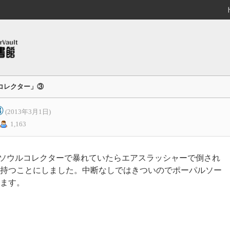
コレクター」③
③
(2013年3月1日)
1,163
00ソウルコレクターで暴れていたらエアスラッシャーで倒され
持つことにしました。中断なしではきついのでポーパルソー
ます。