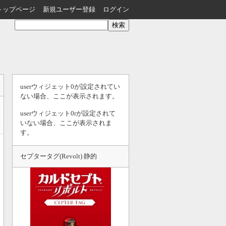
トップページ
新規ユーザー登録
ログイン
userウィジェット0が設定されてい
ない場合、ここが表示されます。
userウィジェット0rが設定されて
いない場合、ここが表示されま
す。
セプタータグ(Revolt) 静的