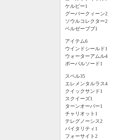
ケルピー1
グーバークィーン2
ソウルコレクター2
ベルゼーブブ1
アイテム6
ウインドシールド1
ウォーターアムル4
ポーパルソード1
スペル35
エレメンタルラス4
クイックサンド1
スクイーズ1
ターンオーバー1
チャリオット1
テレグノーシス2
バイタリティ1
フォーサイト2