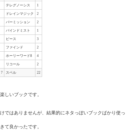
テレグノーシス
1
ドレインマジック
2
パーミッション
2
バインドミスト
1
ピース
3
ファインド
2
ホーリーワード8
4
リコール
2
7
スペル
22
楽しいブックです。
けではありませんが、結果的にネタっぽいブックばかり使っ
きて良かったです。