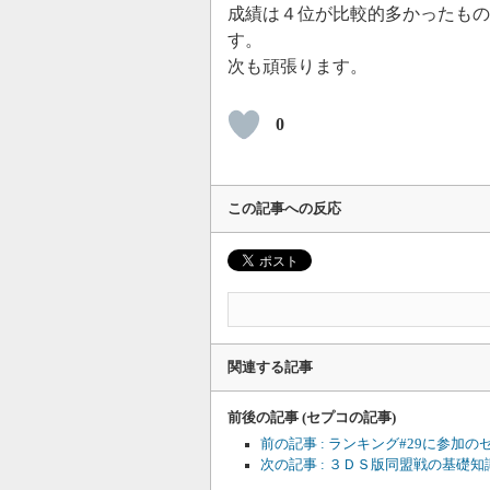
成績は４位が比較的多かったもの
す。
次も頑張ります。
0
この記事への反応
関連する記事
前後の記事 (セプコの記事)
前の記事 : ランキング#29に参
次の記事 : ３ＤＳ版同盟戦の基礎