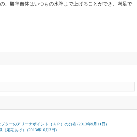
の、勝率自体はいつもの水準まで上げることができ、満足で
加のセプターのアリーナポイント（ＡＰ）の分布
(2013年9月11日)
知識（定期あげ）
(2013年10月3日)