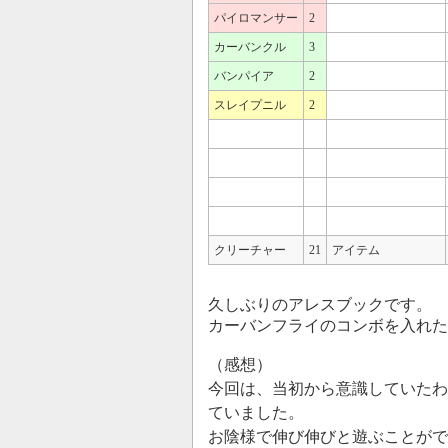
パイロマンサー
2
カーバンクル
3
バンパイア
2
スレイプニル
2
クリーチャー
21
アイテム
久しぶりのアレスブックです。
カーバンフライのコンボを入れた
（感想）
今回は、当初から意識していたわ
ていました。
お陰様で伸び伸びと遊ぶことがで