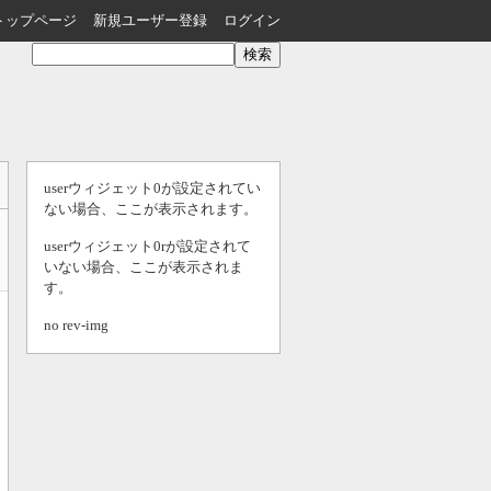
トップページ
新規ユーザー登録
ログイン
userウィジェット0が設定されてい
ない場合、ここが表示されます。
userウィジェット0rが設定されて
いない場合、ここが表示されま
す。
no rev-img