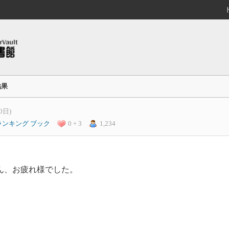
結果
0日)
ランキング
ブック
0 + 3
1,234
さん、お疲れ様でした。