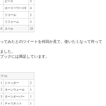
ピース
3
ホーリーワード8
4
リコール
2
リフォーム
2
6
スペル
23
ってみたとのツイートを何回か見て、使いたくなって作って
ました。
ブックには満足しています。
 セプコ)
1
シャッター
2
2
ターンウォール
1
3
ターンオーバー
1
1
チャリオット
1