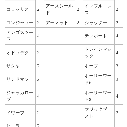
アースシール
インフルエン
コロッサス
2
2
2
ド
ス
コンジャラー
2
アーメット
2
シャッター
2
アンゴスツー
4
テレポート
4
ラ
ドレインマジ
オドラデク
2
4
ック
サクヤ
2
ホープ
3
ホーリーワー
サンドマン
2
3
ド6
ジャッカロー
ホーリーワー
4
4
ブ
ド8
マジックブー
ドワーフ
2
2
スト
ヒーラー
2