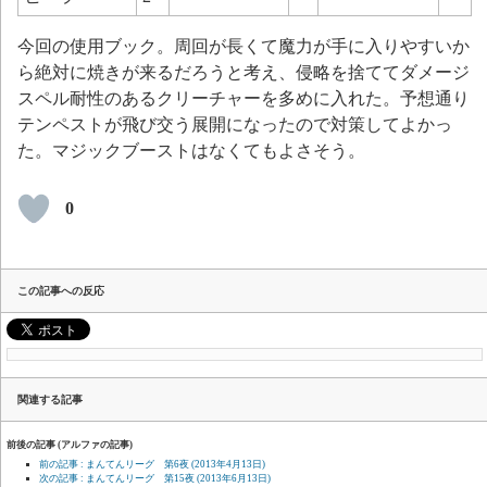
今回の使用ブック。周回が長くて魔力が手に入りやすいか
ら絶対に焼きが来るだろうと考え、侵略を捨ててダメージ
スペル耐性のあるクリーチャーを多めに入れた。予想通り
テンペストが飛び交う展開になったので対策してよかっ
た。マジックブーストはなくてもよさそう。
0
この記事への反応
関連する記事
前後の記事 (アルファの記事)
前の記事 : まんてんリーグ 第6夜
(2013年4月13日)
次の記事 : まんてんリーグ 第15夜
(2013年6月13日)