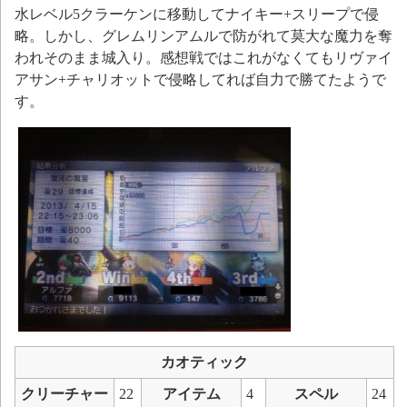
水レベル5クラーケンに移動してナイキー+スリープで侵
略。しかし、グレムリンアムルで防がれて莫大な魔力を奪
われそのまま城入り。感想戦ではこれがなくてもリヴァイ
アサン+チャリオットで侵略してれば自力で勝てたようで
す。
カオティック
クリーチャー
22
アイテム
4
スペル
24