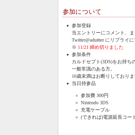
参加について
参加登録
当エントリーにコメント、ま
Twitter@aduitter に
※
11/21 締め切りました
参加条件
カルドセプト(3DS)をお持ち
一般常識のある方。
16歳未満はお断りしておりま
当日持参品
参加費 300円
Nintendo 3DS
充電ケーブル
(できれば)電源延長コー