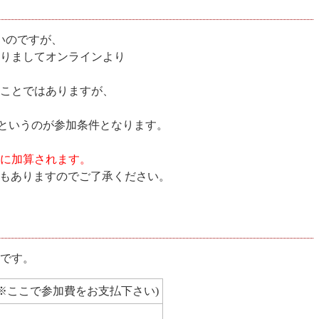
いのですが、
ありましてオンラインより
ことではありますが、
る方というのが参加条件となります。
に加算されます。
場合もありますのでご了承ください。
です。
※ここで参加費をお支払下さい)