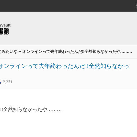
てみたいな〜 オンラインって去年終わったんだ!!全然知らなかったや………
オンラインって去年終わったんだ!!全然知らなかっ
2,251
!!全然知らなかったや………