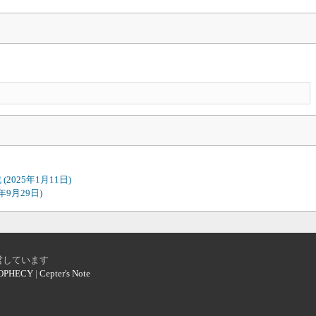
戦
(2025年1月11日)
5年9月29日)
営しています
OPHECY
|
Cepter's Note