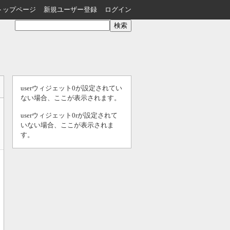
トップページ
新規ユーザー登録
ログイン
userウィジェット0が設定されてい
ない場合、ここが表示されます。
userウィジェット0rが設定されて
いない場合、ここが表示されま
す。