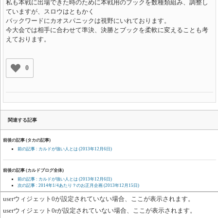
私も本戦に出場できた時のために本戦用のブックを数種類組み、調整し
ていますが、スロウはともかく
バックワードにカオスパニックは視野にいれております。
今大会では相手に合わせて準決、決勝とブックを柔軟に変えることも考
えております。
0
関連する記事
前後の記事 (タカの記事)
前の記事 : カルドが強い人とは
(2013年12月6日)
前後の記事 (カルドブログ全体)
前の記事 : カルドが強い人とは
(2013年12月6日)
次の記事 : 2014年1/4あたり？のお正月企画
(2013年12月15日)
userウィジェット0が設定されていない場合、ここが表示されます。
userウィジェット0rが設定されていない場合、ここが表示されます。