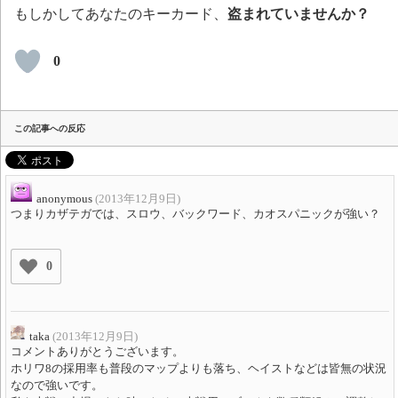
もしかしてあなたのキーカード、
盗まれていませんか？
0
この記事への反応
anonymous
(2013年12月9日)
つまりカザテガでは、スロウ、バックワード、カオスパニックが強い？
0
taka
(2013年12月9日)
コメントありがとうございます。
ホリワ8の採用率も普段のマップよりも落ち、ヘイストなどは皆無の状況
なので強いです。