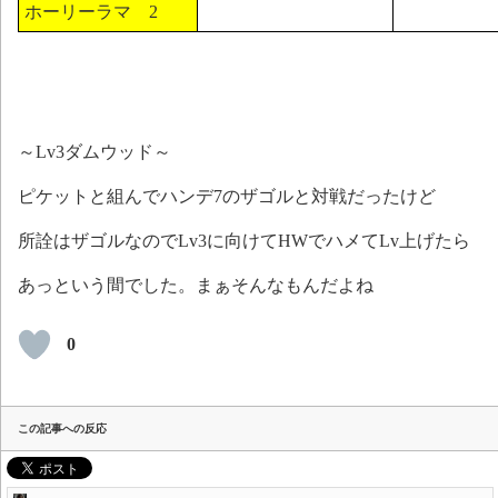
ホーリーラマ 2
～Lv3ダムウッド～
ピケットと組んでハンデ7のザゴルと対戦だったけど
所詮はザゴルなのでLv3に向けてHWでハメてLv上げたら
あっという間でした。まぁそんなもんだよね
0
この記事への反応