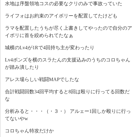
水地は序盤領地コスの必要なクリのみで事故っていた
ライフォはお約束のアイボリーを配置してたけども
ラマを配置したうちが尽く上書きしてやったので自分のア
イボリに首を絞められてたなぁ
城横のLv4が1Rで4回持ち主が変わったり
Lv4ボンズを横のスラたんの支援込みのうちのコロちゃん
が踏み潰したり
アレス場らしい戦闘MAPでしたな
合計戦闘回数34回平均すると8回は殴りに行ってる回数だ
な
分析みると・・・（・３・） アルェー1回しか殴りに行っ
てないやw
コロちゃん特攻だけか