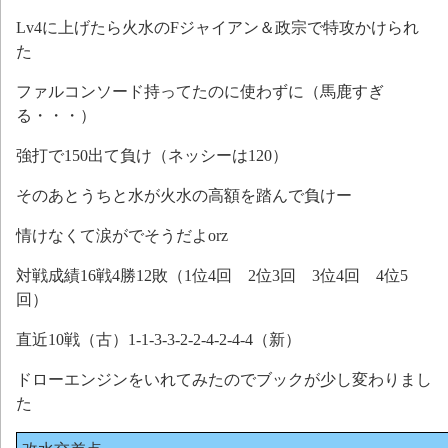
Lv4に上げたら火水のFジャイアン＆政宗で特攻かけられ
た
ファルコンソード持ってたのに使わずに（馬鹿すぎ
る・・・）
強打で150出て負け（ネッシーは120）
そのあとうちと水が火水の高額を踏んで負けー
情けなくて涙がでそうだよorz
対戦成績16戦4勝12敗（1位4回 2位3回 3位4回 4位5
回）
直近10戦（古）1-1-3-3-2-2-4-2-4-4（新）
ドローエンジンをいれてみたのでブックが少し変わりまし
た