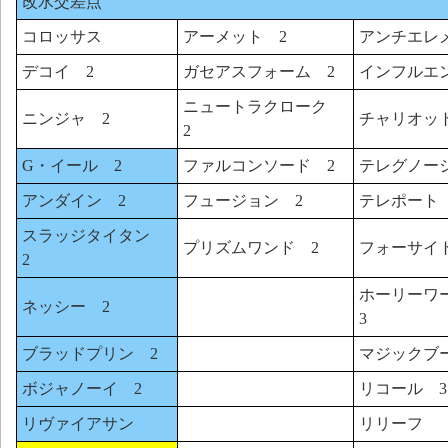
改水交差点
コロッサス
アーメット 2
アンチエレ
デコイ 2
ガセアスフォーム 2
インフルエ
ニュートラクローク
ニンジャ 2
チャリオッ
2
G・イール 2
ファルコンソード 2
テレグノー
アンダイン 2
フュージョン 2
テレポート
スラッジタイタン
プリズムワンド 2
フォーサイ
2
ホーリーワ
ネッシー 2
3
ブラッドプリン 2
マジックブ
ボジャノーイ 2
リコール 3
リヴァイアサン
リリーフ