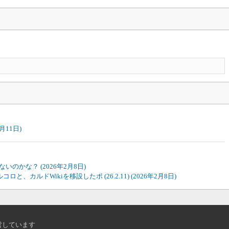
7月11日)
ってないのかな？
(2026年2月8日)
コロと、カルドWikiを移設したポ (26.2.11)
(2026年2月8日)
営しています