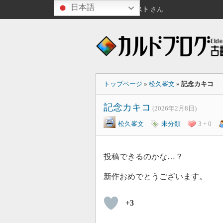
日本語
こんばんは
ゲスト
さん
トップページ
»
松久峯文
»
記念カキコ
記念カキコ
(2026年2月8日)
松久峯文
未分類
3 + 0
投稿できるのかな…？
新作おめでとうございます。
+3