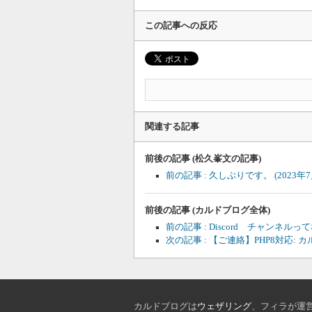
この記事への反応
関連する記事
前後の記事 (松久峯文の記事)
前の記事 : 久しぶりです。
(2023年
前後の記事 (カルドブログ全体)
前の記事 : Discord チャンネル
次の記事 : 【ご連絡】PHP8対応: カル
カルドブログは
ウェザリング
、フィラが運