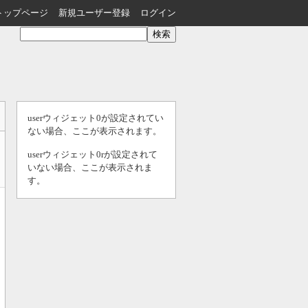
トップページ
新規ユーザー登録
ログイン
userウィジェット0が設定されてい
ない場合、ここが表示されます。
userウィジェット0rが設定されて
いない場合、ここが表示されま
す。