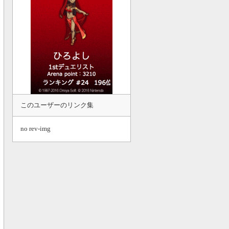
このユーザーのリンク集
no rev-img