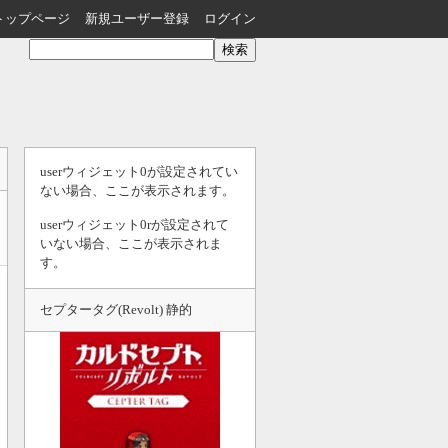
トップページ
新規ユーザー登録
ログイン
userウィジェット0が設定されてい
ない場合、ここが表示されます。
userウィジェット0rが設定されて
いない場合、ここが表示されま
す。
セプタータグ(Revolt) 静的