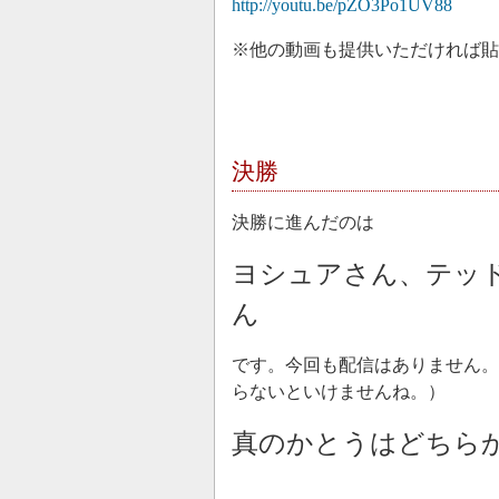
http://youtu.be/pZO3Po1UV88
※他の動画も提供いただければ
決勝
決勝に進んだのは
ヨシュアさん、テッ
ん
です。今回も配信はありません。
らないといけませんね。）
真のかとうはどちら