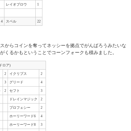
レイオブロウ
1
4
スペル
22
スからコインを奪ってネッシーを拠点でがんばろうみたいな
がくるかもということでコーンフォークも積みました。
ッドロア)
2
イクリプス
2
3
グリード
4
ト
2
セフト
3
ドレインマジック
2
プロフェシー
2
ホーリーワード6
4
ホーリーワード8
3