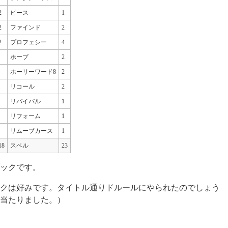
2
ピース
1
2
ファインド
2
2
プロフェシー
4
ホープ
2
ホーリーワード8
2
リコール
2
リバイバル
1
リフォーム
1
リムーブカース
1
18
スペル
23
ックです。
クは好みです。タイトル通りドルールにやられたのでしょう
当たりました。）