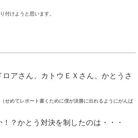
貼り付けようと思います。
ドロアさん、カトウＥＸさん、かとうさ
（せめてレポート書くために僕が決勝に出れるようにがんば
か！？かとう対決を制したのは・・・