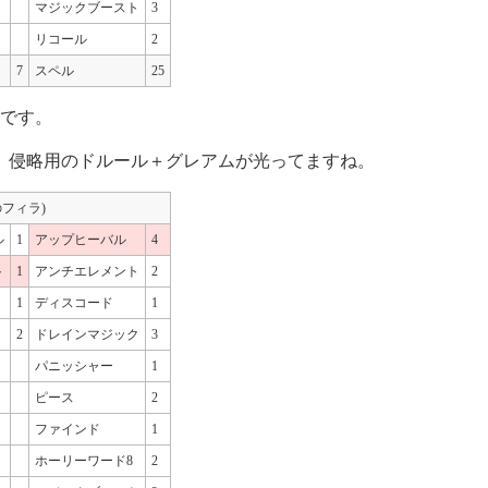
マジックブースト
3
リコール
2
7
スペル
25
です。
み。侵略用のドルール＋グレアムが光ってますね。
のフィラ)
ル
1
アップヒーバル
4
ト
1
アンチエレメント
2
1
ディスコード
1
2
ドレインマジック
3
パニッシャー
1
ピース
2
ファインド
1
ホーリーワード8
2