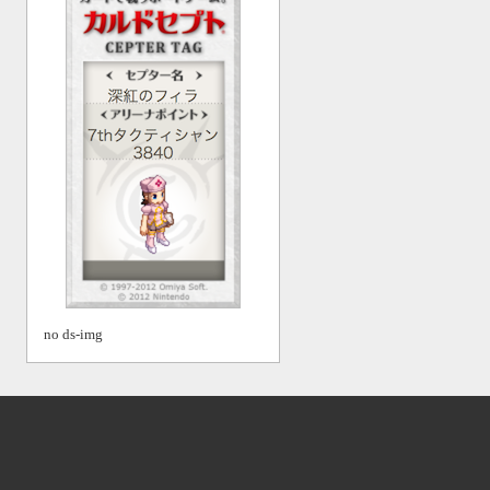
no ds-img