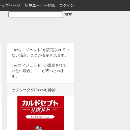
トップページ
新規ユーザー登録
ログイン
userウィジェット0が設定されてい
ない場合、ここが表示されます。
userウィジェット0rが設定されて
いない場合、ここが表示されま
す。
セプタータグ(Revolt) 静的