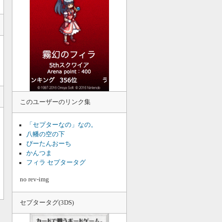
このユーザーのリンク集
「セプターなの」なの。
八幡の空の下
ぴーたんおーち
かんつま
フィラ セプタータグ
no rev-img
セプタータグ(3DS)