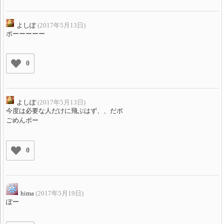
よしぽ
(2017年5月13日)
ポーーーーー
0
よしぽ
(2017年5月13日)
今度は必要な人だけに飛ぶはず、、だポ
ごめんポー
0
hima
(2017年5月19日)
ぽー