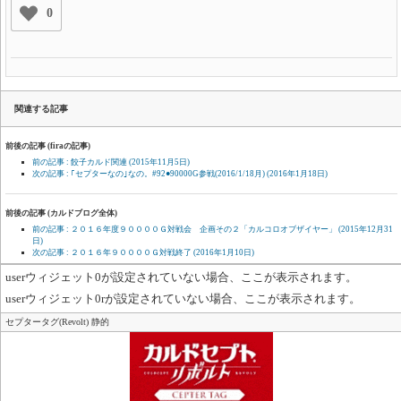
0
関連する記事
前後の記事 (firaの記事)
前の記事 : 餃子カルド関連
(2015年11月5日)
次の記事 : ｢セプターなの｣なの。#92●90000G参戦(2016/1/18月)
(2016年1月18日)
前後の記事 (カルドブログ全体)
前の記事 : ２０１６年度９００００Ｇ対戦会 企画その２「カルコロオブザイヤー」
(2015年12月31
日)
次の記事 : ２０１６年９００００Ｇ対戦終了
(2016年1月10日)
userウィジェット0が設定されていない場合、ここが表示されます。
userウィジェット0rが設定されていない場合、ここが表示されます。
セプタータグ(Revolt) 静的