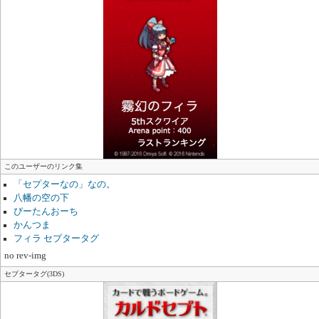
このユーザーのリンク集
「セプターなの」なの。
八幡の空の下
ぴーたんおーち
かんつま
フィラ セプタータグ
no rev-img
セプタータグ(3DS)