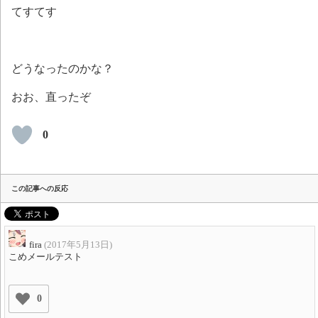
てすてす
どうなったのかな？
おお、直ったぞ
0
この記事への反応
fira
(2017年5月13日)
こめメールテスト
0