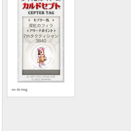
no ds-img