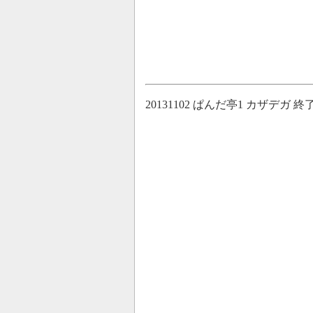
20131102 ぱんだ亭1 カザデガ 