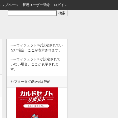
トップページ
新規ユーザー登録
ログイン
userウィジェット0が設定されてい
ない場合、ここが表示されます。
userウィジェット0rが設定されて
いない場合、ここが表示されま
す。
セプタータグ(Revolt) 静的