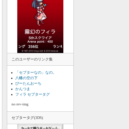
このユーザーのリンク集
「セプターなの」なの。
八幡の空の下
ぴーたんおーち
かんつま
フィラ セプタータグ
no rev-img
セプタータグ(3DS)