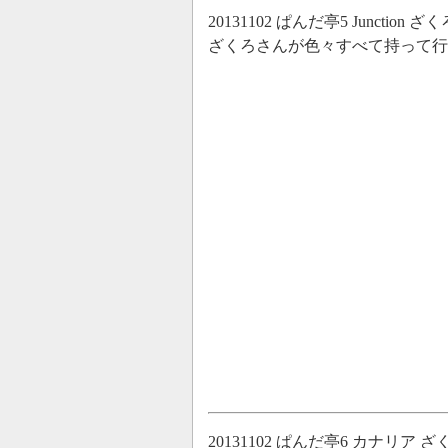
20131102 ぱんだ亭5 Junct
ざくろさんが色々すべて持って
20131102 ぱんだ亭6 カナリ