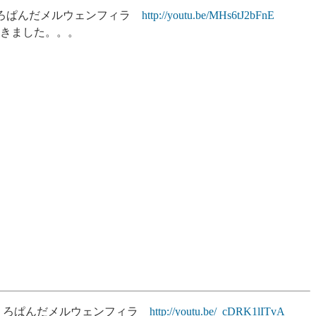
ion ざくろぱんだメルウェンフィラ
http://youtu.be/MHs6tJ2bFnE
行きました。。。
ア ざくろぱんだメルウェンフィラ
http://youtu.be/_cDRK1lITvA