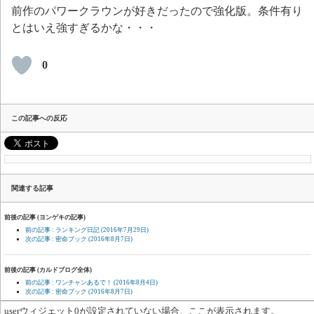
前作のパワークラウンが好きだったので強化版。条件有り
とはいえ強すぎるかな・・・
0
この記事への反応
関連する記事
前後の記事 (ヨンゲキの記事)
前の記事 : ランキング日記
(2016年7月29日)
次の記事 : 密命ブック
(2016年8月7日)
前後の記事 (カルドブログ全体)
前の記事 : ワンチャンあるで！
(2016年8月4日)
次の記事 : 密命ブック
(2016年8月7日)
userウィジェット0が設定されていない場合、ここが表示されます。