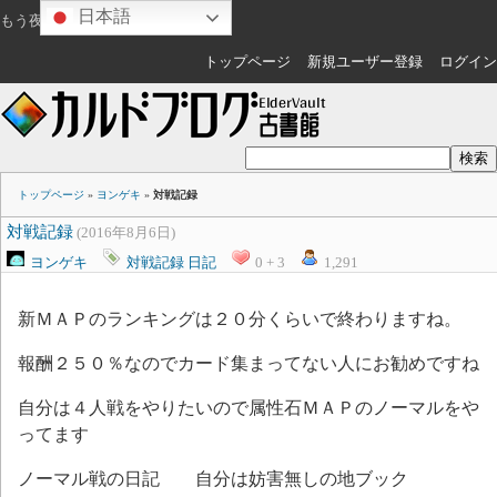
日本語
もう夜ですね
ゲスト
さん
トップページ
新規ユーザー登録
ログイン
トップページ
»
ヨンゲキ
»
対戦記録
対戦記録
(2016年8月6日)
ヨンゲキ
対戦記録
日記
0 + 3
1,291
新ＭＡＰのランキングは２０分くらいで終わりますね。
報酬２５０％なのでカード集まってない人にお勧めですね
自分は４人戦をやりたいので属性石ＭＡＰのノーマルをや
ってます
ノーマル戦の日記 自分は妨害無しの地ブック